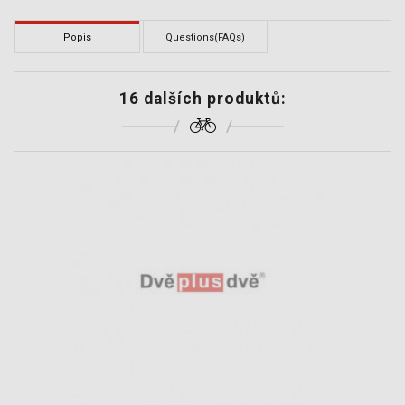
Popis
Questions(FAQs)
16 dalších produktů: