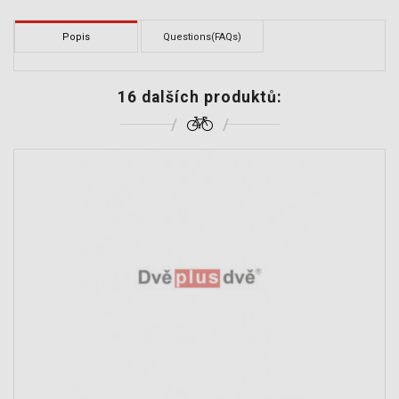
Popis
Questions(FAQs)
16 dalších produktů: