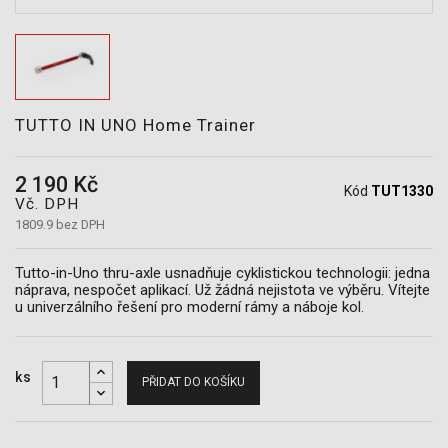
POTŘEBY
TUTTO IN UNO Home Trainer
2 190 Kč
Kód
TUT1330
Vč. DPH
1809.9 bez DPH
Tutto-in-Uno thru-axle usnadňuje cyklistickou technologii: jedna
náprava, nespočet aplikací. Už žádná nejistota ve výběru. Vítejte
u univerzálního řešení pro moderní rámy a náboje kol.
ks
PŘIDAT DO KOŠÍKU