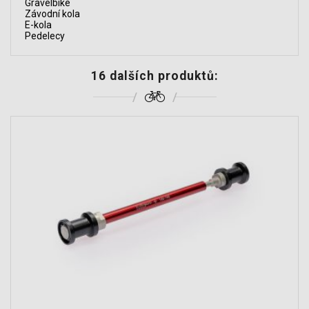
Gravelbike
Závodní kola
E-kola
Pedelecy
16 dalších produktů: