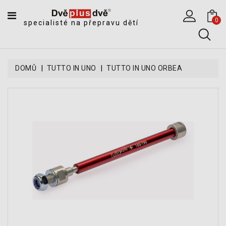
CATEGORY
0
specialisté na přepravu dětí
DĚTSKÉ
SPORTOVNÍ
VOZÍKY
DOMŮ
TUTTO IN UNO
TUTTO IN UNO ORBEA
DĚTSKÉ
KOČÁRKY
CYKLOSEDAČKY,
KROSNIČKY
A
ODRÁŽEDLA
TANDEMOVÉ
ZÁVĚSY
A
NÁKLADNÍ
VOZÍKY
CYKLISTICKÉ