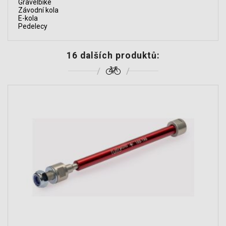
Gravelbike
Závodní kola
E-kola
Pedelecy
16 dalších produktů: