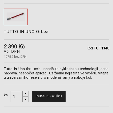
POTŘEBY
TUTTO IN UNO Orbea
2 390 Kč
Kód
TUT1340
Vč. DPH
1975.2 bez DPH
Tutto-in-Uno thru-axle usnadňuje cyklistickou technologii: jedna
náprava, nespočet aplikací. Už žádná nejistota ve výběru. Vítejte
u univerzálního řešení pro moderní rámy a náboje kol.
ks
PŘIDAT DO KOŠÍKU