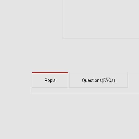
Popis
Questions(FAQs)