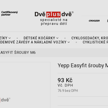
specialisté na
přepravu dětí
ZÍKY
DĚTSKÉ KOČÁRKY
CYKLOSEDAČKY, KR
DEMOVÉ ZÁVĚSY A NÁKLADNÍ VOZÍKY
CYKLISTICKÉ
EASYFIT ŠROUBY M6
Yepp Easyfit šrouby 
93 Kč
Vč. DPH
76.9 bez DPH