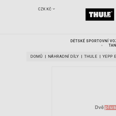
CZK KČ
DĚTSKÉ SPORTOVNÍ VO
TAN
DOMŮ
NÁHRADNÍ DÍLY
THULE
YEPP 