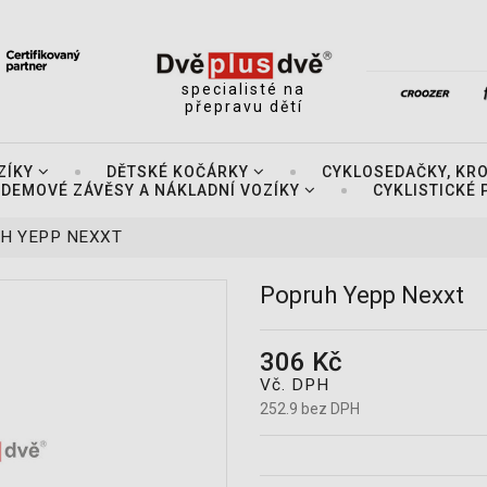
specialisté na
přepravu dětí
ZÍKY
DĚTSKÉ KOČÁRKY
CYKLOSEDAČKY, KR
DEMOVÉ ZÁVĚSY A NÁKLADNÍ VOZÍKY
CYKLISTICKÉ
H YEPP NEXXT
Popruh Yepp Nexxt
306 Kč
Vč. DPH
252.9 bez DPH