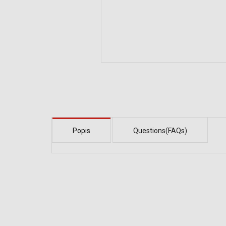
Popis
Questions(FAQs)