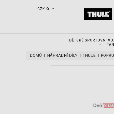
CZK KČ
DĚTSKÉ SPORTOVNÍ VO
TAN
DOMŮ
NÁHRADNÍ DÍLY
THULE
POPRU