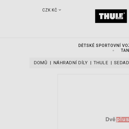
CZK KČ
DĚTSKÉ SPORTOVNÍ VO
TAN
DOMŮ
NÁHRADNÍ DÍLY
THULE
SEDAD