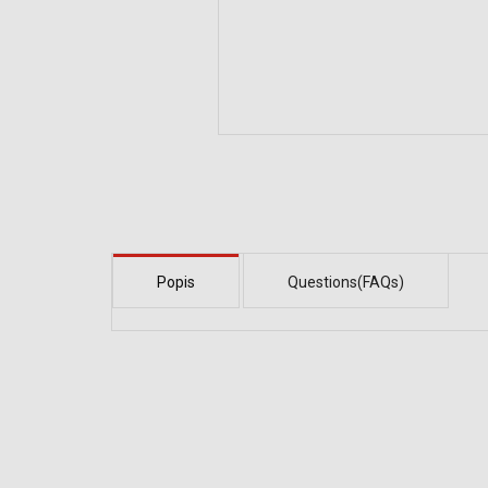
Popis
Questions(FAQs)