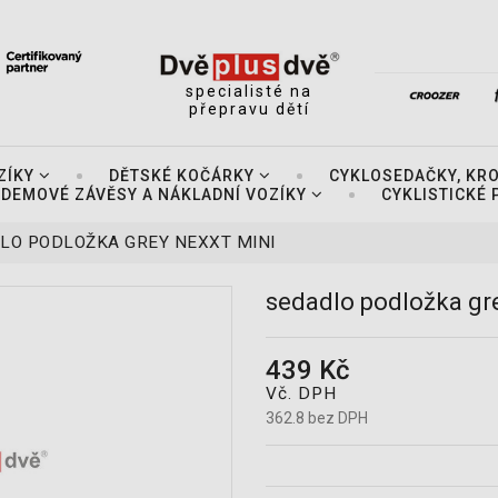
specialisté na
přepravu dětí
ZÍKY
DĚTSKÉ KOČÁRKY
CYKLOSEDAČKY, KR
DEMOVÉ ZÁVĚSY A NÁKLADNÍ VOZÍKY
CYKLISTICKÉ
LO PODLOŽKA GREY NEXXT MINI
sedadlo podložka gr
439 Kč
Vč. DPH
362.8 bez DPH