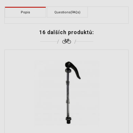
Popis
Questions(FAQs)
16 dalších produktů: