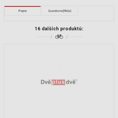
Popis
Questions(FAQs)
16 dalších produktů: