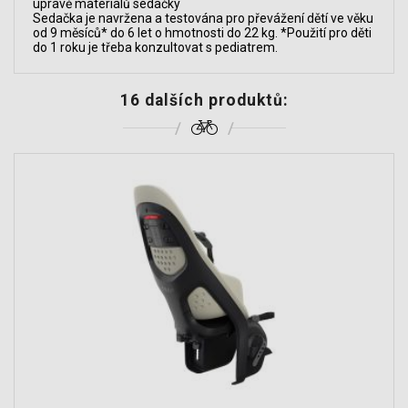
úpravě materiálů sedačky
Sedačka je navržena a testována pro převážení dětí ve věku
od 9 měsíců* do 6 let o hmotnosti do 22 kg. *Použití pro děti
do 1 roku je třeba konzultovat s pediatrem.
16 dalších produktů: