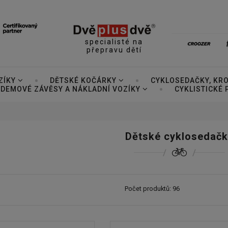
specialisté na
přepravu dětí
ZÍKY
DĚTSKÉ KOČÁRKY
CYKLOSEDAČKY, KR
DEMOVÉ ZÁVĚSY A NÁKLADNÍ VOZÍKY
CYKLISTICKÉ
Dětské cyklosedačk
Počet produktů: 96