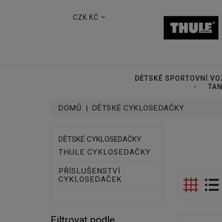
CZK KČ
DĚTSKÉ SPORTOVNÍ VO
TAN
DOMŮ
DĚTSKÉ CYKLOSEDAČKY
DĚTSKÉ CYKLOSEDAČKY
THULE CYKLOSEDAČKY
PŘÍSLUŠENSTVÍ
CYKLOSEDAČEK
Filtrovat podle