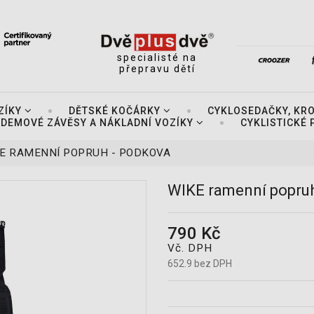
specialisté na
přepravu dětí
ZÍKY
DĚTSKÉ KOČÁRKY
CYKLOSEDAČKY, KR
DEMOVÉ ZÁVĚSY A NÁKLADNÍ VOZÍKY
CYKLISTICKÉ
E RAMENNÍ POPRUH - PODKOVA
WIKE ramenní popruh
790 Kč
Vč. DPH
652.9 bez DPH