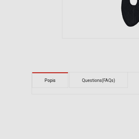
Popis
Questions(FAQs)