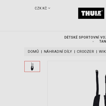
CZK KČ
DĚTSKÉ SPORTOVNÍ VO
TAN
DOMŮ
NÁHRADNÍ DÍLY
CROOZER
WIK