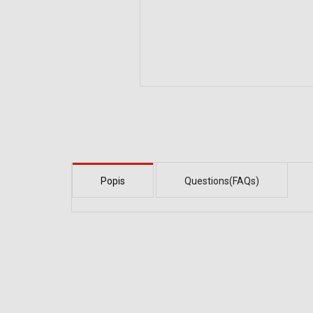
Popis
Questions(FAQs)