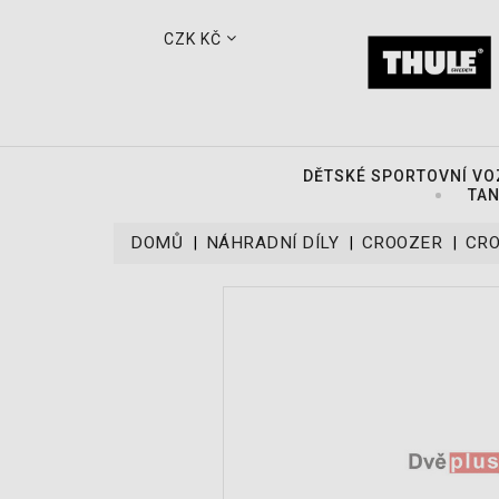
CZK KČ
DĚTSKÉ SPORTOVNÍ VO
TAN
DOMŮ
NÁHRADNÍ DÍLY
CROOZER
CRO