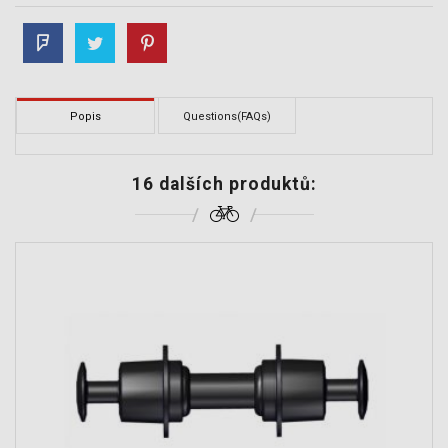
Popis
Questions(FAQs)
16 dalších produktů: