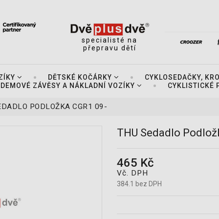
specialisté na
přepravu dětí
ZÍKY
DĚTSKÉ KOČÁRKY
CYKLOSEDAČKY, KR
DEMOVÉ ZÁVĚSY A NÁKLADNÍ VOZÍKY
CYKLISTICKÉ
EDADLO PODLOŽKA CGR1 09-
THU Sedadlo Podlož
465 Kč
Vč. DPH
384.1 bez DPH