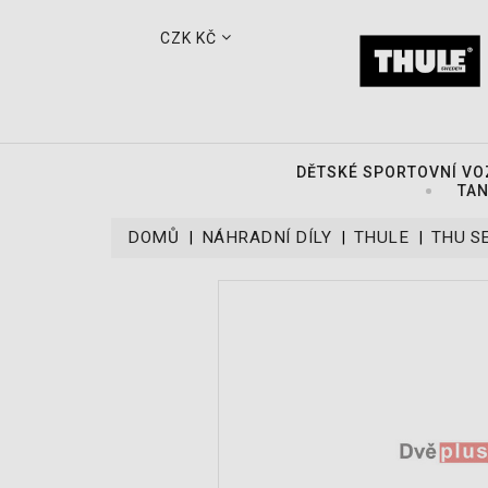
CZK KČ
DĚTSKÉ SPORTOVNÍ VO
TAN
DOMŮ
NÁHRADNÍ DÍLY
THULE
THU S