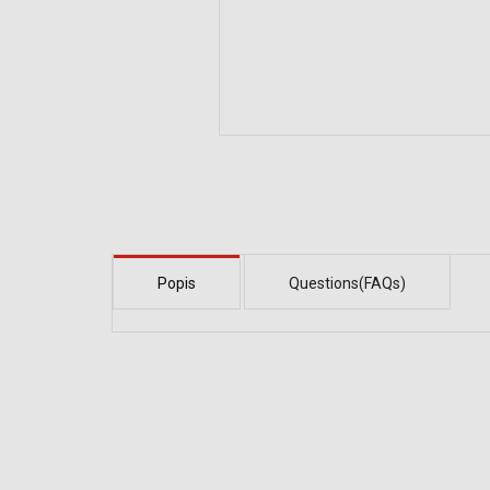
Popis
Questions(FAQs)