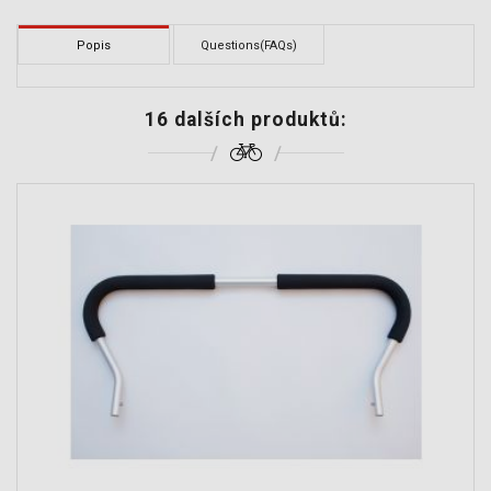
Popis
Questions(FAQs)
16 dalších produktů: