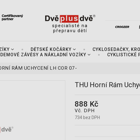
specialisté na
přepravu dětí
ZÍKY
DĚTSKÉ KOČÁRKY
CYKLOSEDAČKY, KR
DEMOVÉ ZÁVĚSY A NÁKLADNÍ VOZÍKY
CYKLISTICKÉ
ORNÍ RÁM UCHYCENÍ LH COR 07-
THU Horní Rám Uchyc
888 Kč
Vč. DPH
734 bez DPH