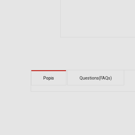
Popis
Questions(FAQs)