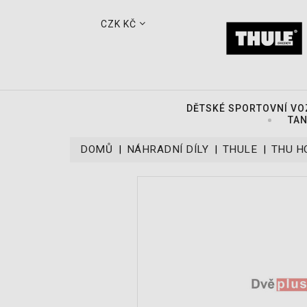
CZK KČ
DĚTSKÉ SPORTOVNÍ VO
TAN
DOMŮ
NÁHRADNÍ DÍLY
THULE
THU H