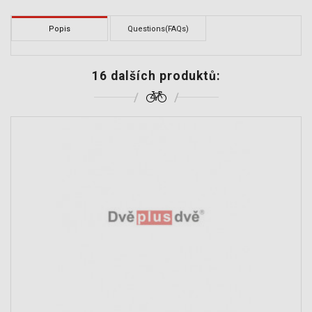
Popis
Questions(FAQs)
16 dalších produktů: