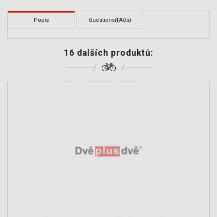
Popis
Questions(FAQs)
16 dalších produktů: