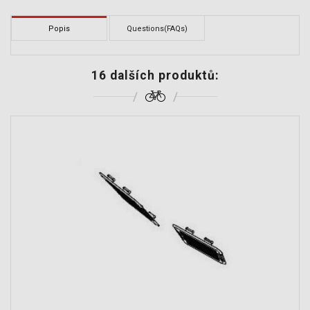
Popis
Questions(FAQs)
16 dalších produktů: