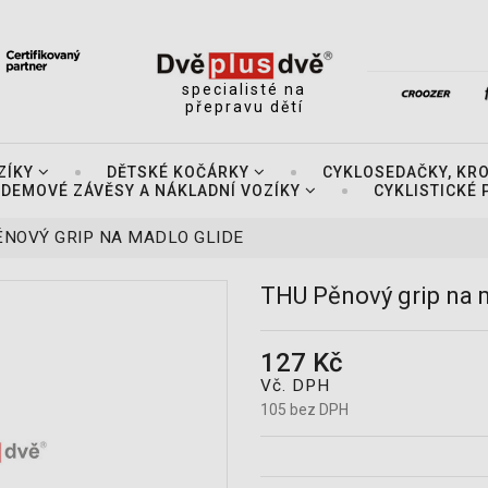
specialisté na
přepravu dětí
ZÍKY
DĚTSKÉ KOČÁRKY
CYKLOSEDAČKY, KR
DEMOVÉ ZÁVĚSY A NÁKLADNÍ VOZÍKY
CYKLISTICKÉ
ĚNOVÝ GRIP NA MADLO GLIDE
THU Pěnový grip na 
127 Kč
Vč. DPH
105 bez DPH