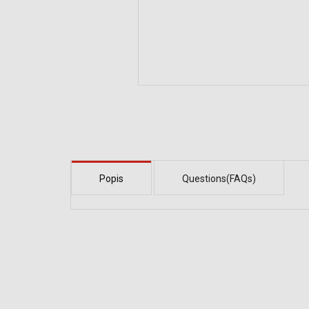
Popis
Questions(FAQs)