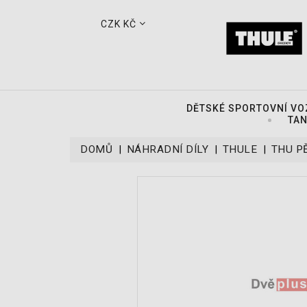
CZK KČ
DĚTSKÉ SPORTOVNÍ VO
TAN
DOMŮ
NÁHRADNÍ DÍLY
THULE
THU P