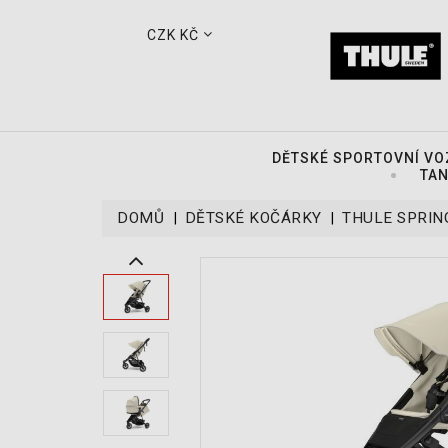
CZK KČ
DĚTSKÉ SPORTOVNÍ VO
TAN
DOMŮ
DĚTSKÉ KOČÁRKY
THULE SPRIN