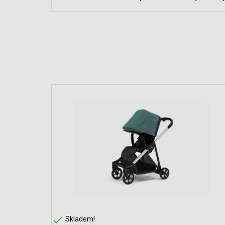

Skladem!