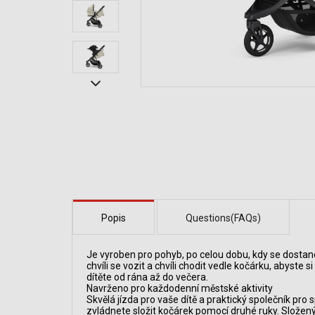
Popis
Questions(FAQs)
Je vyroben pro pohyb, po celou dobu, kdy se dostane
chvíli se vozit a chvíli chodit vedle kočárku, abyst
dítěte od rána až do večera.
Navrženo pro každodenní městské aktivity
Skvělá jízda pro vaše dítě a praktický společník pr
zvládnete složit kočárek pomocí druhé ruky. Složen