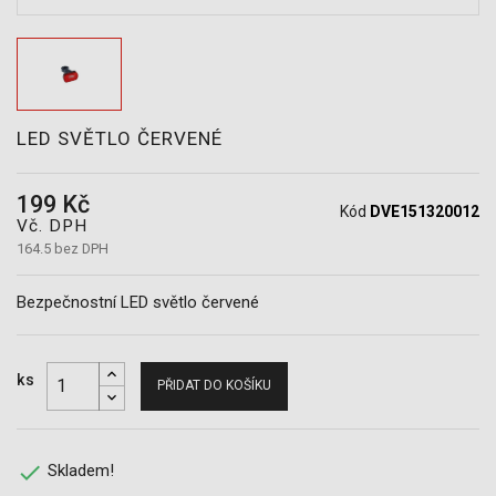
POTŘEBY
LED SVĚTLO ČERVENÉ
199 Kč
Kód
DVE151320012
Vč. DPH
164.5 bez DPH
Bezpečnostní LED světlo červené
ks
PŘIDAT DO KOŠÍKU

Skladem!