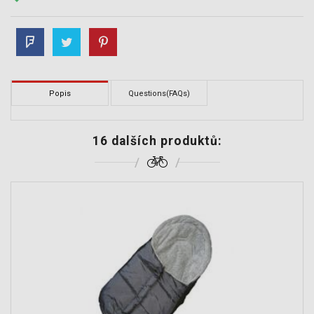
Popis
Questions(FAQs)
16 dalších produktů: