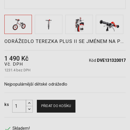
POTŘEBY
ODRÁŽEDLO TEREZKA PLUS II SE JMÉNEM NA PŘÁNÍ
1 490 Kč
Kód
DVE131320017
Vč. DPH
1231.4 bez DPH
Nejpopulárnější dětské odrážedlo
ks
PŘIDAT DO KOŠÍKU

Skladem!