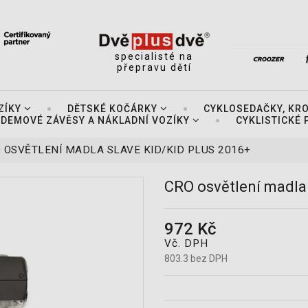
specialisté na
přepravu dětí
ZÍKY
DĚTSKÉ KOČÁRKY
CYKLOSEDAČKY, KR
DEMOVÉ ZÁVĚSY A NÁKLADNÍ VOZÍKY
CYKLISTICKÉ
 OSVĚTLENÍ MADLA SLAVE KID/KID PLUS 2016+
CRO osvětlení madla 
972 Kč
Vč. DPH
803.3 bez DPH