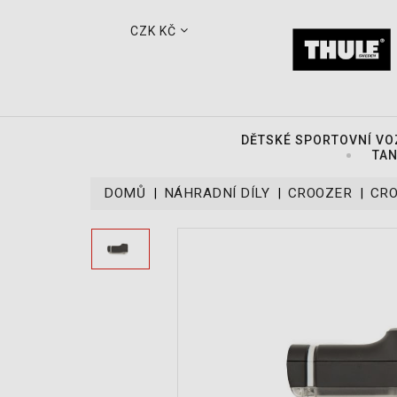
CZK KČ
DĚTSKÉ SPORTOVNÍ VO
TAN
DOMŮ
NÁHRADNÍ DÍLY
CROOZER
CRO