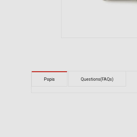
Popis
Questions(FAQs)