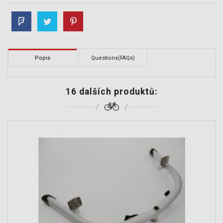
Popis
Questions(FAQs)
16 dalších produktů: