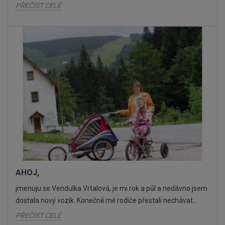
PŘEČÍST CELÉ
AHOJ,
jmenuju se Vendulka Vrtalová, je mi rok a půl a nedávno jsem
dostala nový vozík. Konečně mě rodiče přestali nechávat...
PŘEČÍST CELÉ