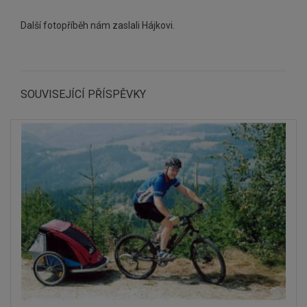
POTŘEBY
Další fotopříběh nám zaslali Hájkovi.
SOUVISEJÍCÍ PŘÍSPĚVKY